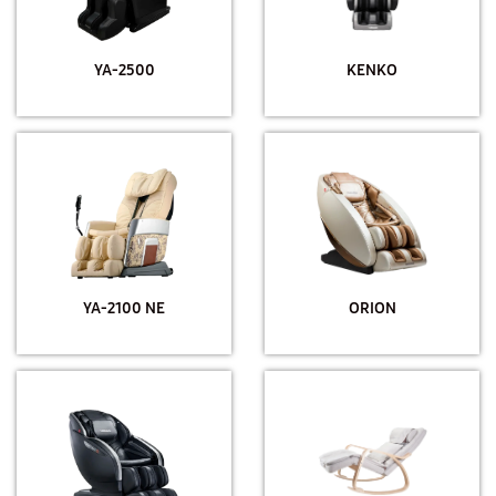
YA-2500
KENKO
YA-2100 NE
ORION