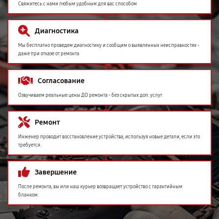
Свяжитесь с нами любым удобным для вас способом
Диагностика
Мы бесплатно проведем диагностику и сообщим о выявленных неисправностях -
даже при отказе от ремонта
Согласование
Озвучиваем реальные цены ДО ремонта - без скрытых доп. услуг
Ремонт
Инженер проводит восстановление устройства, используя новые детали, если это
требуется.
Завершение
После ремонта, вы или наш курьер возвращает устройство с гарантийным
бланком.