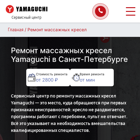
Сервисный центр
/
Ремонт массажных кресел
Главная
Ремонт массажных кресел
Yamaguchi в Санкт-Петербурге
Стоимость ремонта
Время ремонта
от 2800 ₽
от мин
Сервисный центр по ремонту массажных кресел
Yamaguchi — это место, куда обращаются при первых
признаках неисправностей: кресло не раздвигается,
программы работают с перебоями, пульт не отвечает.
Всё это указывает на необходимость вмешательства
квалифицированных специалистов.