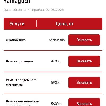
Yamaguchi
Дата обновления прайса:
02.08.2026
Услуги
Цена, от
Заказать
Диагностика
бесплатно
Заказать
Ремонт проводки
4400 р
Ремонт подъемного
Заказать
5900 р
механизма
Ремонт механических
Заказать
5600 р