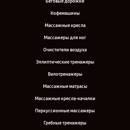
Беговые дорожки
Ремонт массажного кресла Yamaguchi в г. Москва
Кофемашины
Массажные кресла
Массажеры для ног
Очистители воздуха
Эллиптические тренажеры
Велотренажеры
Массажные матрасы
Массажные кресла-качалки
Перкуссионные массажеры
Гребные тренажеры