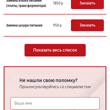
Замена блока питания
Заказать
1850 р
(платы, трансформатора)
Заказать
Замена шнура питания
950 р
Показать весь список
Не нашли свою поломку?
Проконсультируйтесь со специалистом