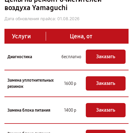
воздуха Yamaguchi
Дата обновления прайса:
01.08.2026
Услуги
Цена, от
Заказать
Диагностика
бесплатно
Замена уплотнительных
Заказать
1600 р
резинок
Заказать
Замена блока питания
1400 р