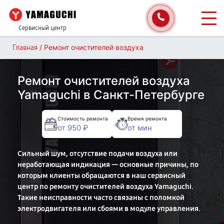
Сервисный центр
/
Ремонт очистителей воздуха
Главная
Ремонт очистителей воздуха
Yamaguchi в Санкт-Петербурге
Стоимость ремонта
Время ремонта
от 950 ₽
от мин
Сильный шум, отсутствие подачи воздуха или
неработающая индикация — основные причины, по
которым клиенты обращаются в наш сервисный
центр по ремонту очистителей воздуха Yamaguchi.
Такие неисправности часто связаны с поломкой
электродвигателя или сбоями в модуле управления.