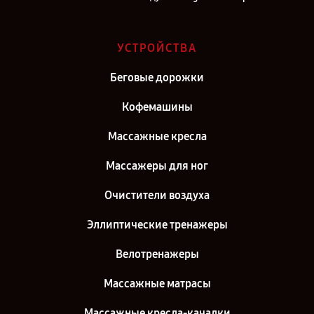
Ремонт очистителя воздуха Yamaguchi в г. Саратов
Ремонт очистителя воздуха Yamaguchi в г. Самара
УСТРОЙСТВА
Ремонт очистителя воздуха Yamaguchi в г. Киров
Беговые дорожки
Ремонт очистителя воздуха Yamaguchi в г. Москва
Кофемашины
Массажные кресла
Массажеры для ног
Очистители воздуха
Эллиптические тренажеры
Велотренажеры
Массажные матрасы
Массажные кресла-качалки