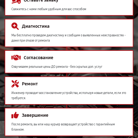
Оставьте заявку
Свяжитесь с нами любым удобным для вас способом
Диагностика
Мы бесплатно проведем диагностику и сообщим о выявленных неисправностях -
даже при отказе от ремонта
Согласование
Озвучиваем реальные цены ДО ремонта - без скрытых доп. услуг
Ремонт
Инженер проводит восстановление устройства, используя новые детали, если это
требуется.
Завершение
После ремонта, вы или наш курьер возвращает устройство с гарантийным
бланком.